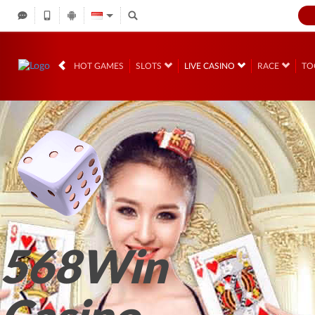
HOT GAMES
SLOTS
LIVE CASINO
RACE
TO
568Win