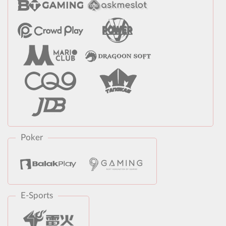
Poker
E-Sports