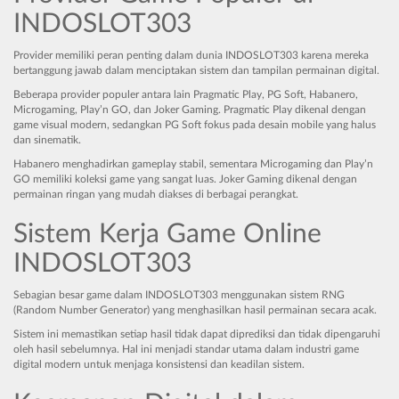
INDOSLOT303
Provider memiliki peran penting dalam dunia INDOSLOT303 karena mereka
bertanggung jawab dalam menciptakan sistem dan tampilan permainan digital.
Beberapa provider populer antara lain Pragmatic Play, PG Soft, Habanero,
Microgaming, Play’n GO, dan Joker Gaming. Pragmatic Play dikenal dengan
game visual modern, sedangkan PG Soft fokus pada desain mobile yang halus
dan sinematik.
Habanero menghadirkan gameplay stabil, sementara Microgaming dan Play’n
GO memiliki koleksi game yang sangat luas. Joker Gaming dikenal dengan
permainan ringan yang mudah diakses di berbagai perangkat.
Sistem Kerja Game Online
INDOSLOT303
Sebagian besar game dalam INDOSLOT303 menggunakan sistem RNG
(Random Number Generator) yang menghasilkan hasil permainan secara acak.
Sistem ini memastikan setiap hasil tidak dapat diprediksi dan tidak dipengaruhi
oleh hasil sebelumnya. Hal ini menjadi standar utama dalam industri game
digital modern untuk menjaga konsistensi dan keadilan sistem.