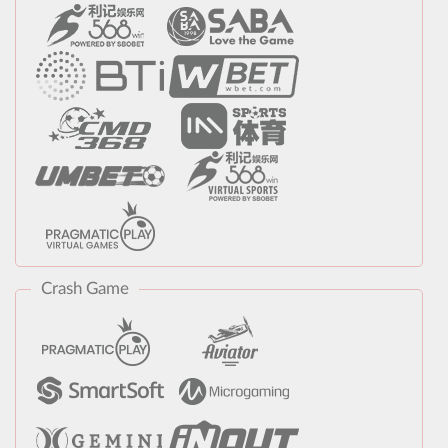
Crash Game