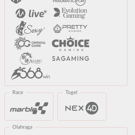
Race
Togel
Olahraga