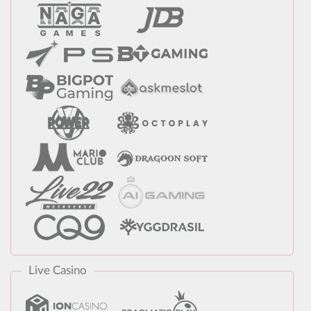
Live Casino