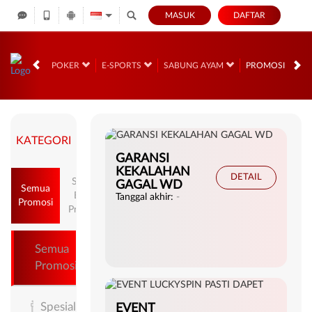
MASUK
DAFTAR
PROMOSI
ARCADE
POKER
E-SPORTS
SABUNG AYAM
KATEGORI
GARANSI
KEKALAHAN
DETAIL
Semua
GAGAL WD
Semua
Event
Tanggal akhir:
-
Promosi
Provider
Semua
Promosi
Spesial
EVENT