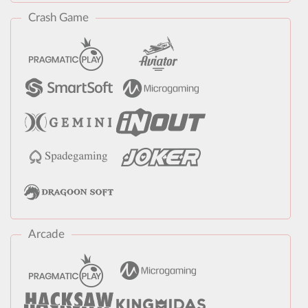
Crash Game
Arcade