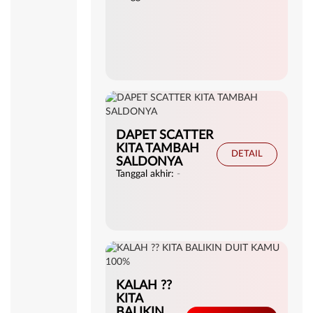
DAPET SCATTER
KITA TAMBAH
DETAIL
SALDONYA
Tanggal akhir:
-
KALAH ??
KITA
BALIKIN