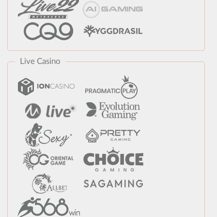
Live Casino