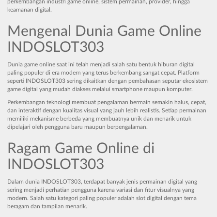
perkembangan industri game online, sistem permainan, provider, hingga
keamanan digital.
Mengenal Dunia Game Online
INDOSLOT303
Dunia game online saat ini telah menjadi salah satu bentuk hiburan digital
paling populer di era modern yang terus berkembang sangat cepat. Platform
seperti INDOSLOT303 sering dikaitkan dengan pembahasan seputar ekosistem
game digital yang mudah diakses melalui smartphone maupun komputer.
Perkembangan teknologi membuat pengalaman bermain semakin halus, cepat,
dan interaktif dengan kualitas visual yang jauh lebih realistis. Setiap permainan
memiliki mekanisme berbeda yang membuatnya unik dan menarik untuk
dipelajari oleh pengguna baru maupun berpengalaman.
Ragam Game Online di
INDOSLOT303
Dalam dunia INDOSLOT303, terdapat banyak jenis permainan digital yang
sering menjadi perhatian pengguna karena variasi dan fitur visualnya yang
modern. Salah satu kategori paling populer adalah slot digital dengan tema
beragam dan tampilan menarik.