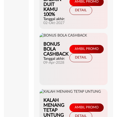
AMBIL PROMO
DUIT
KAMU
DETAIL
100%
Tanggal akhir:
02-Okt-2027
BONUS
BOLA
AMBIL PROMO
CASHBACK
DETAIL
Tanggal akhir:
09-Apr-2028
KALAH
MENANG
AMBIL PROMO
TETAP
UNTUNG
DETAIL