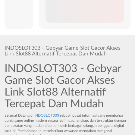
INDOSLOT303 - Gebyar Game Slot Gacor Akses
Link Slot88 Alternatif Tercepat Dan Mudah
INDOSLOT303 - Gebyar
Game Slot Gacor Akses
Link Slot88 Alternatif
Tercepat Dan Mudah
Selamat Datang di
INDOSLOT303
sebuah pusat informasi yang membahas
dunia game online modern secara lebih luas, lengkap, dan terstruktur dengan
pendekatan yang mudah dipahami oleh berbagai kalangan pengguna digital
saat ini. Pembahasan ini memberikan wawasan mendalam mengenai