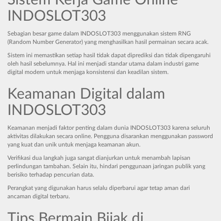
Sistem Kerja Game Online
INDOSLOT303
Sebagian besar game dalam INDOSLOT303 menggunakan sistem RNG
(Random Number Generator) yang menghasilkan hasil permainan secara acak.
Sistem ini memastikan setiap hasil tidak dapat diprediksi dan tidak dipengaruhi
oleh hasil sebelumnya. Hal ini menjadi standar utama dalam industri game
digital modern untuk menjaga konsistensi dan keadilan sistem.
Keamanan Digital dalam
INDOSLOT303
Keamanan menjadi faktor penting dalam dunia INDOSLOT303 karena seluruh
aktivitas dilakukan secara online. Pengguna disarankan menggunakan password
yang kuat dan unik untuk menjaga keamanan akun.
Verifikasi dua langkah juga sangat dianjurkan untuk menambah lapisan
perlindungan tambahan. Selain itu, hindari penggunaan jaringan publik yang
berisiko terhadap pencurian data.
Perangkat yang digunakan harus selalu diperbarui agar tetap aman dari
ancaman digital terbaru.
Tips Bermain Bijak di