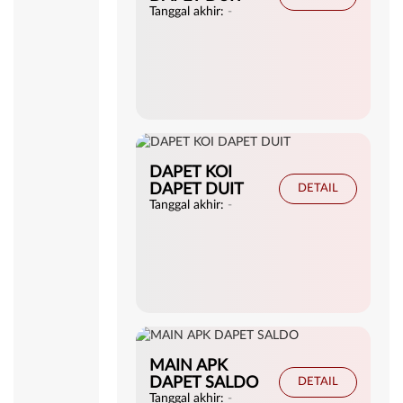
Tanggal akhir:
-
DAPET KOI
DAPET DUIT
DETAIL
Tanggal akhir:
-
MAIN APK
DAPET SALDO
DETAIL
Tanggal akhir:
-